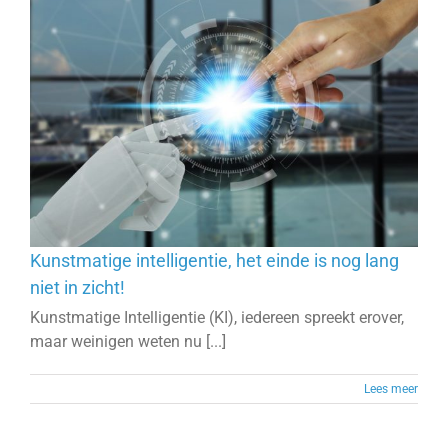
Kunstmatige intelligentie, het einde is nog lang
niet in zicht!
Kunstmatige Intelligentie (KI), iedereen spreekt erover,
maar weinigen weten nu [...]
Lees meer