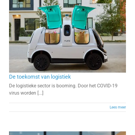
De toekomst van logistiek
De logistieke sector is booming. Door het COVID-19
virus worden [...]
Lees meer