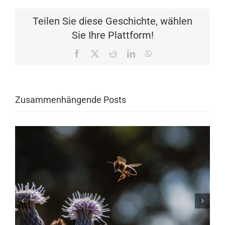
Teilen Sie diese Geschichte, wählen
Sie Ihre Plattform!
Facebook
X
Reddit
LinkedIn
WhatsApp
Zusammenhängende Posts
PIEK Training unterstützt Stichting
Jarige Job: Investition in das