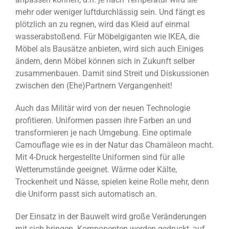
mehr oder weniger luftdurchlässig sein. Und fängt es
plötzlich an zu regnen, wird das Kleid auf einmal
wasserabstoßend. Für Möbelgiganten wie IKEA, die
Möbel als Bausätze anbieten, wird sich auch Einiges
ändern, denn Möbel können sich in Zukunft selber
zusammenbauen. Damit sind Streit und Diskussionen
zwischen den (Ehe)Partnern Vergangenheit!
Auch das Militär wird von der neuen Technologie
profitieren. Uniformen passen ihre Farben an und
transformieren je nach Umgebung. Eine optimale
Camouflage wie es in der Natur das Chamäleon macht.
Mit 4-Druck hergestellte Uniformen sind für alle
Wetterumstände geeignet. Wärme oder Kälte,
Trockenheit und Nässe, spielen keine Rolle mehr, denn
die Uniform passt sich automatisch an.
Der Einsatz in der Bauwelt wird große Veränderungen
mit sich bringen. Komponenten werden gedruckt, auf