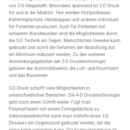
von 3-D hergestellt. Besonders spannend ist 3-D Druck
für und in der Medizin. Hier werden Hüftprothesen,
Kieferimplantate, Herzklappen und anderes individuell
für Patienten produziert. Auch für Patienten mit
schweren Brandwunden sind die Möglichkeiten durch
die 3-D Technik ein Segen. Menschliches Gewebe kann
gedruckt und somit die Gefahren der Abstoßung auf
ein Minimum reduziert werden. Zu den weiteren
Anwendungsgebieten der 3-D Drucktechnologie
gehören der Automobilsektor, die Luft- und Raumfahrt
und das Bauwesen.
3-D Druck schafft viele Möglichkeiten in
unterschiedlichen Bereichen. Die 4-D Drucktechnologie
geht noch einen Schritt weiter. Fügt man
Polymerfasern mit einem Formgedächnis zu
Verbundwerkstoffen kann man mithilfe eines 3-D
Druckers ein Gegenstand gedruckt werden, der die
seine Form verändern kann. Die Formveränderung ist