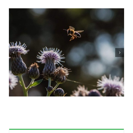
PIEK Training unterstützt Stichting
Jarige Job: Investition in das
Selbstvertrauen von Kindern