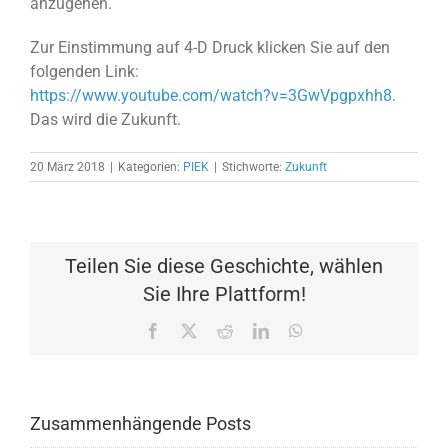
anzugehen.
Zur Einstimmung auf 4-D Druck klicken Sie auf den
folgenden Link:
https://www.youtube.com/watch?v=3GwVpgpxhh8
.
Das wird die Zukunft.
20 März 2018
|
Kategorien:
PIEK
|
Stichworte:
Zukunft
Teilen Sie diese Geschichte, wählen
Sie Ihre Plattform!
Facebook
X
Reddit
LinkedIn
WhatsApp
Zusammenhängende Posts