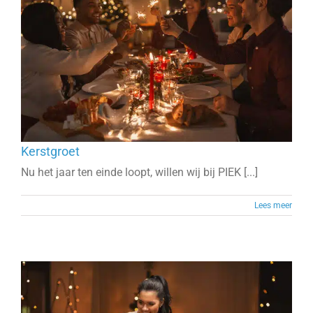
Kerstgroet
Nu het jaar ten einde loopt, willen wij bij PIEK [...]
Lees meer