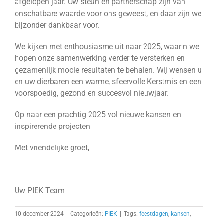
afgelopen jaar. Uw steun en partnerschap zijn van
onschatbare waarde voor ons geweest, en daar zijn we
bijzonder dankbaar voor.
We kijken met enthousiasme uit naar 2025, waarin we
hopen onze samenwerking verder te versterken en
gezamenlijk mooie resultaten te behalen. Wij wensen u
en uw dierbaren een warme, sfeervolle Kerstmis en een
voorspoedig, gezond en succesvol nieuwjaar.
Op naar een prachtig 2025 vol nieuwe kansen en
inspirerende projecten!
Met vriendelijke groet,
Uw PIEK Team
10 december 2024
|
Categorieën:
PIEK
|
Tags:
feestdagen
,
kansen
,