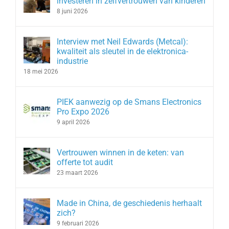
investeren in zelfvertrouwen van kinderen
8 juni 2026
Interview met Neil Edwards (Metcal):
kwaliteit als sleutel in de elektronica-
industrie
18 mei 2026
PIEK aanwezig op de Smans Electronics
Pro Expo 2026
9 april 2026
Vertrouwen winnen in de keten: van
offerte tot audit
23 maart 2026
Made in China, de geschiedenis herhaalt
zich?
9 februari 2026