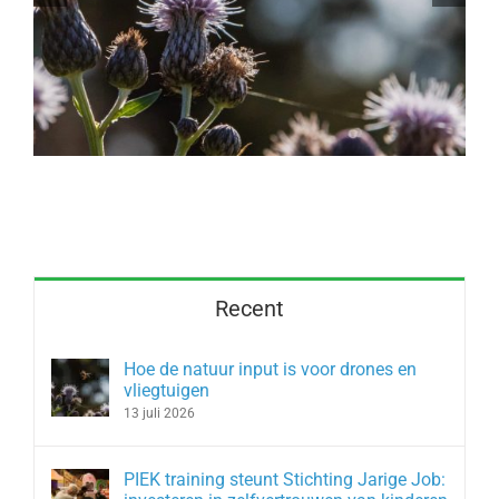
Job: investeren in zelfvertrouwen
van kinderen
Recent
Hoe de natuur input is voor drones en
vliegtuigen
13 juli 2026
PIEK training steunt Stichting Jarige Job: