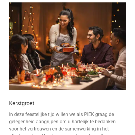
Bekijk
grotere
afbeelding
Kerstgroet
In deze feestelijke tijd willen we als PIEK graag de
gelegenheid aangrijpen om u hartelijk te bedanken
voor het vertrouwen en de samenwerking in het