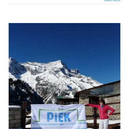
Read More