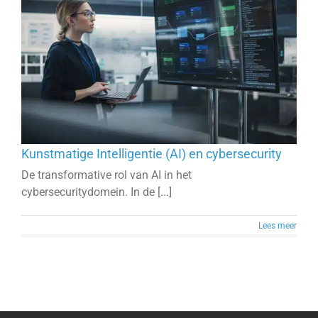
Kunstmatige Intelligentie (AI) en cybersecurity
De transformative rol van AI in het
cybersecuritydomein. In de [...]
Lees meer